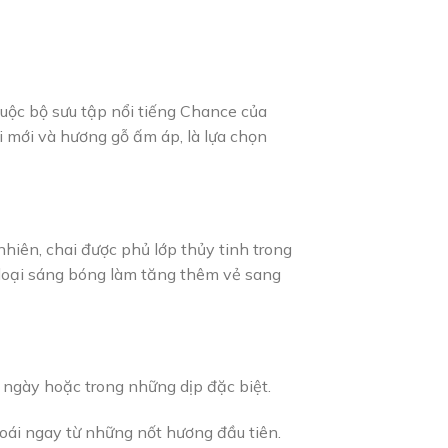
uộc bộ sưu tập nổi tiếng Chance của
 mới và hương gỗ ấm áp, là lựa chọn
hiên, chai được phủ lớp thủy tinh trong
m loại sáng bóng làm tăng thêm vẻ sang
 ngày hoặc trong những dịp đặc biệt.
oái ngay từ những nốt hương đầu tiên.