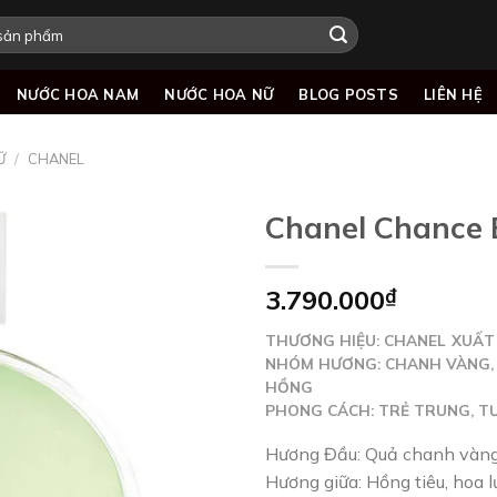
NƯỚC HOA NAM
NƯỚC HOA NỮ
BLOG POSTS
LIÊN HỆ
Ữ
/
CHANEL
Chanel Chance 
3.790.000
₫
Add to
wishlist
THƯƠNG HIỆU: CHANEL
XUẤT
NHÓM HƯƠNG:
CHANH VÀNG, 
HỒNG
PHONG CÁCH:
TRẺ TRUNG, TƯ
Hương Đầu: Quả chanh vàng,
Hương giữa: Hồng tiêu, hoa l