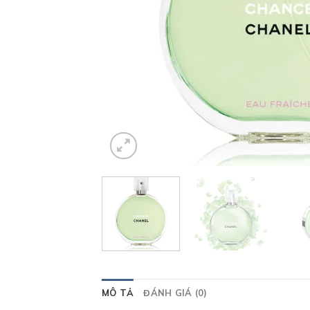
MÔ TẢ
ĐÁNH GIÁ (0)