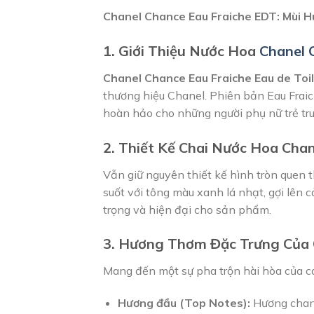
Chanel Chance Eau Fraiche EDT: Mùi H
1. Giới Thiệu Nước Hoa
Chanel 
Chanel Chance Eau Fraiche Eau de Toi
thương hiệu Chanel. Phiên bản Eau Fraic
hoàn hảo cho những người phụ nữ trẻ trun
2. Thiết Kế Chai Nước Hoa Chan
Vẫn giữ nguyên thiết kế hình tròn quen t
suốt với tông màu xanh lá nhạt, gợi lên
trọng và hiện đại cho sản phẩm.
3. Hương Thơm Đặc Trưng Của 
Mang đến một sự pha trộn hài hòa của c
Hương đầu (Top Notes):
Hương chanh