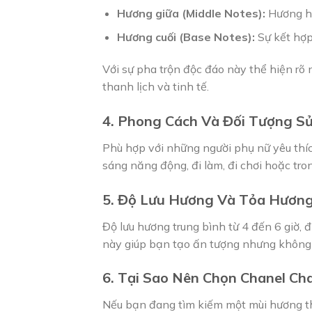
Hương giữa (Middle Notes):
Hương ho
Hương cuối (Base Notes):
Sự kết hợp 
Với sự pha trộn độc đáo này thể hiện rõ 
thanh lịch và tinh tế.
4. Phong Cách Và Đối Tượng S
Phù hợp với những người phụ nữ yêu thíc
sáng năng động, đi làm, đi chơi hoặc t
5. Độ Lưu Hương Và Tỏa Hươn
Độ lưu hương trung bình từ 4 đến 6 giờ,
này giúp bạn tạo ấn tượng nhưng không 
6. Tại Sao Nên Chọn Chanel Ch
Nếu bạn đang tìm kiếm một mùi hương tha