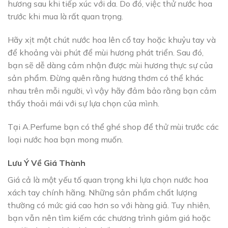
hương sau khi tiếp xúc với da. Do đó, việc thử nước hoa
trước khi mua là rất quan trọng.
Hãy xịt một chút nước hoa lên cổ tay hoặc khuỷu tay và
để khoảng vài phút để mùi hương phát triển. Sau đó,
bạn sẽ dễ dàng cảm nhận được mùi hương thực sự của
sản phẩm. Đừng quên rằng hương thơm có thể khác
nhau trên mỗi người, vì vậy hãy đảm bảo rằng bạn cảm
thấy thoải mái với sự lựa chọn của mình.
Tại A.Perfume bạn có thể ghé shop để thử mùi trước các
loại nước hoa bạn mong muốn.
Lưu Ý Về Giá Thành
Giá cả là một yếu tố quan trọng khi lựa chọn nước hoa
xách tay chính hãng. Những sản phẩm chất lượng
thường có mức giá cao hơn so với hàng giả. Tuy nhiên,
bạn vẫn nên tìm kiếm các chương trình giảm giá hoặc