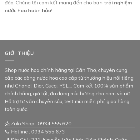
đáo. Chúng tôi cam kết mang đến cho bạn
trải nghiệm
nước hoa hoàn hảo
!
GIỚI THIỆU
Shop nước hoa chính hãng tại Cần Thơ, chuyên cung
cấp các dòng nước hoa cao cấp từ thương hiệu nổi tiếng
như Chanel, Dior, Gucci, YSL,... Cam kết 100% sản phẩm
chính hãng, giá tốt, đa dạng mùi hương cho nam và nữ.
Hỗ trợ tư vấn chuyên sâu, test mùi miễn phí, giao hàng
toàn quốc.
📩 Zalo Shop : 0934 555 620
📞 Hotline : 0934 555 673
📍 Địa Chỉ : 331, Nguyễn Văn Linh, P.An Khánh, Quận