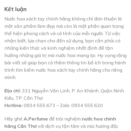
Kết luận
Nước hoa xách tay chính hãng không chỉ đơn thuần là
một sản phẩm làm đẹp mà còn là một phần quan trọng
thể hiện phong cách và cá tính của mỗi người. Từ việc
nhận biết, lựa chọn cho đến sử dụng, bạn cần phải có
những kiến thức và kinh nghiệm nhất định để tận
hưởng những giá trị mà nước hoa mang lại. Hy vọng rằng
bài viết sẽ giúp bạn có thêm thông tin bổ ích trong hành
trình tìm kiếm nước hoa xách tay chính hãng cho riêng
mình.
Địa chỉ:
331 Nguyễn Văn Linh, P. An Khánh, Quận Ninh
Kiều, TP. Cần Thơ
Hotline:
0934 555 673 – Zalo: 0934 555 620
Hãy ghé
A.Perfume
để trải nghiệm
nước hoa chính
hãng Cần Thơ
với dịch vụ tận tâm và mùi hương độc