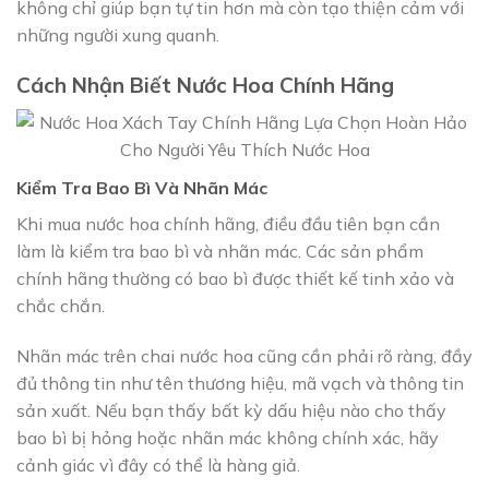
không chỉ giúp bạn tự tin hơn mà còn tạo thiện cảm với
những người xung quanh.
Cách Nhận Biết Nước Hoa Chính Hãng
Kiểm Tra Bao Bì Và Nhãn Mác
Khi mua nước hoa chính hãng, điều đầu tiên bạn cần
làm là kiểm tra bao bì và nhãn mác. Các sản phẩm
chính hãng thường có bao bì được thiết kế tinh xảo và
chắc chắn.
Nhãn mác trên chai nước hoa cũng cần phải rõ ràng, đầy
đủ thông tin như tên thương hiệu, mã vạch và thông tin
sản xuất. Nếu bạn thấy bất kỳ dấu hiệu nào cho thấy
bao bì bị hỏng hoặc nhãn mác không chính xác, hãy
cảnh giác vì đây có thể là hàng giả.