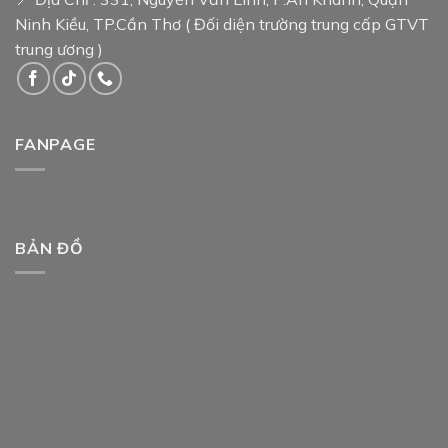
Ninh Kiều, TP.Cần Thơ ( Đối diện trường trung cấp GTVT
trung ương )
FANPAGE
BẢN ĐỒ