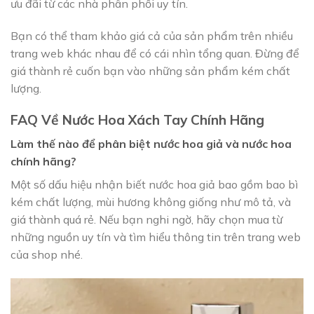
ưu đãi từ các nhà phân phối uy tín.
Bạn có thể tham khảo giá cả của sản phẩm trên nhiều
trang web khác nhau để có cái nhìn tổng quan. Đừng để
giá thành rẻ cuốn bạn vào những sản phẩm kém chất
lượng.
FAQ Về Nước Hoa Xách Tay Chính Hãng
Làm thế nào để phân biệt nước hoa giả và nước hoa
chính hãng?
Một số dấu hiệu nhận biết nước hoa giả bao gồm bao bì
kém chất lượng, mùi hương không giống như mô tả, và
giá thành quá rẻ. Nếu bạn nghi ngờ, hãy chọn mua từ
những nguồn uy tín và tìm hiểu thông tin trên trang web
của shop nhé.