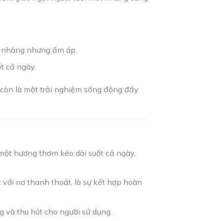
hẹ nhàng nhưng ấm áp.
t cả ngày.
à còn là một trải nghiệm sống động đầy
n một hương thơm kéo dài suốt cả ngày,
 với nơ thanh thoát, là sự kết hợp hoàn
ng và thu hút cho người sử dụng.