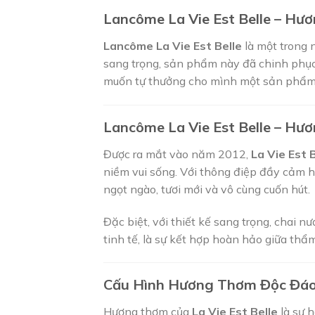
Lancôme La Vie Est Belle – H
Lancôme La Vie Est Belle
là một trong 
sang trọng, sản phẩm này đã chinh phục
muốn tự thưởng cho mình một sản phẩm đẳ
Lancôme La Vie Est Belle – H
Được ra mắt vào năm 2012,
La Vie Est 
niềm vui sống. Với thông điệp đầy cảm
ngọt ngào, tươi mới và vô cùng cuốn hút.
Đặc biệt, với thiết kế sang trọng, chai 
tinh tế, là sự kết hợp hoàn hảo giữa thẩ
Cấu Hình Hương Thơm Độc Đá
Hương thơm của
La Vie Est Belle
là sự 