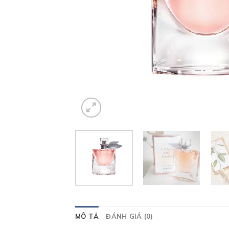
MÔ TẢ
ĐÁNH GIÁ (0)