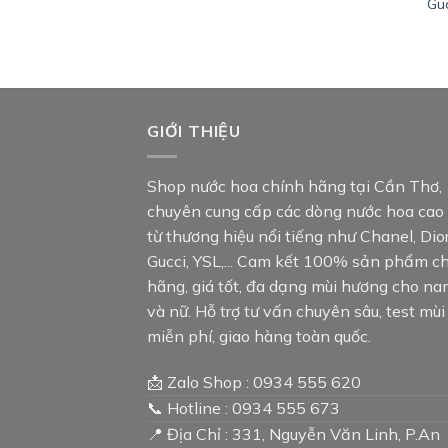
Gu
GIỚI THIỆU
Shop nước hoa chính hãng tại Cần Thơ,
chuyên cung cấp các dòng nước hoa cao
từ thương hiệu nổi tiếng như Chanel, Dior
Gucci, YSL,... Cam kết 100% sản phẩm c
hãng, giá tốt, đa dạng mùi hương cho n
và nữ. Hỗ trợ tư vấn chuyên sâu, test mùi
miễn phí, giao hàng toàn quốc.
📩 Zalo Shop : 0934 555 620
📞 Hotline : 0934 555 673
📍 Địa Chỉ : 331, Nguyễn Văn Linh, P.An