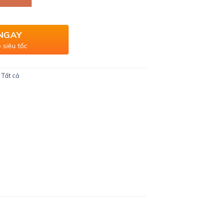
NGAY
 siêu tốc
,
Tất cả