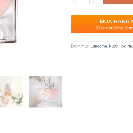
MUA HÀNG 
Click đặt hàng giao
Danh mục:
Lancome
,
Nước Hoa Nữ