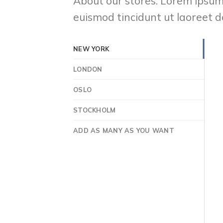
About our stores. Lorem ipsum
euismod tincidunt ut laoreet 
NEW YORK
LONDON
OSLO
STOCKHOLM
ADD AS MANY AS YOU WANT