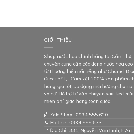
GIỚI THIỆU
Shop nước hoa chính hãng tại Cần Thơ,
chuyên cung cấp các dòng nước hoa cao
từ thương hiệu nổi tiếng như Chanel, Dior
Gucci, YSL,... Cam kết 100% sản phẩm c
hãng, giá tốt, đa dạng mùi hương cho n
và nữ. Hỗ trợ tư vấn chuyên sâu, test mùi
miễn phí, giao hàng toàn quốc.
📩 Zalo Shop : 0934 555 620
📞 Hotline : 0934 555 673
📍 Địa Chỉ : 331, Nguyễn Văn Linh, P.An