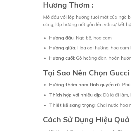
Hương Thơm :
Mở đầu với lớp hương tươi mát của ngò b
cùng, lớp hương nốt gỗn lên với sự kết 
Hương đầu
: Ngò bể, hoa cam
Hương giữa
: Hoa oai hương, hoa cam 
Hương cuối
: Gỗ hoàng đàn, hoán hươ
Tại Sao Nên Chọn Gucci
Hương thơm nam tính quyến rũ
: Ph
Thích hợp với nhiều dịp
: Dù là đi làm
Thiết kế sang trọng
: Chai nước hoa 
Cách Sử Dụng Hiệu Quả