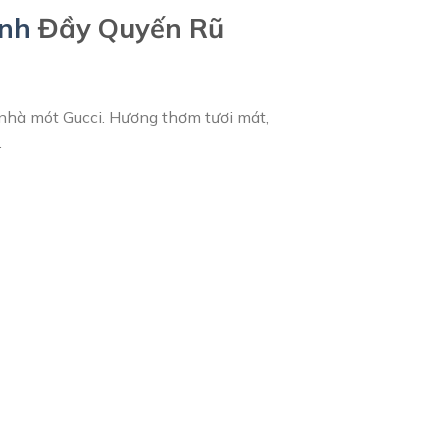
nh
Đầy Quyến Rũ
nhà mót Gucci. Hương thơm tươi mát,
.