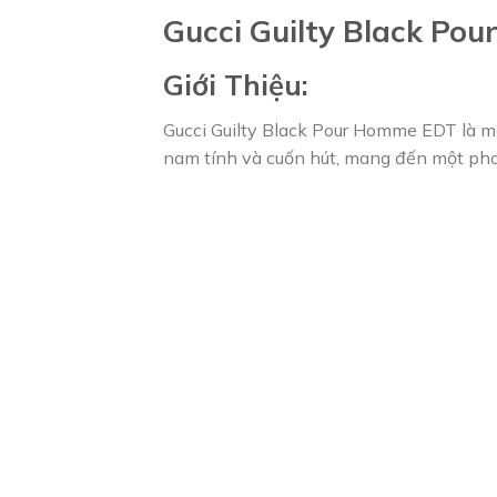
Gucci Guilty Black Po
Giới Thiệu:
Gucci Guilty Black Pour Homme EDT là m
nam tính và cuốn hút, mang đến một phon