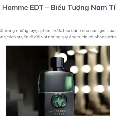
ur Homme EDT – Biểu Tượng
Nam Tí
ột trong những tuyệt phẩm nước hoa dành cho nam giới của 
g cách quyến rũ đối với những quý ông tự tin và phong trần