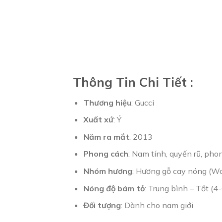
Thông Tin Chi Tiết :
Thương hiệu
: Gucci
Xuất xứ
: Ý
Năm ra mắt
: 2013
Phong cách
: Nam tính, quyến rũ, pho
Nhóm hương
: Hương gỗ cay nóng (W
Nóng độ bám tỏ
: Trung bình – Tốt (4-
Đối tượng
: Dành cho nam giới