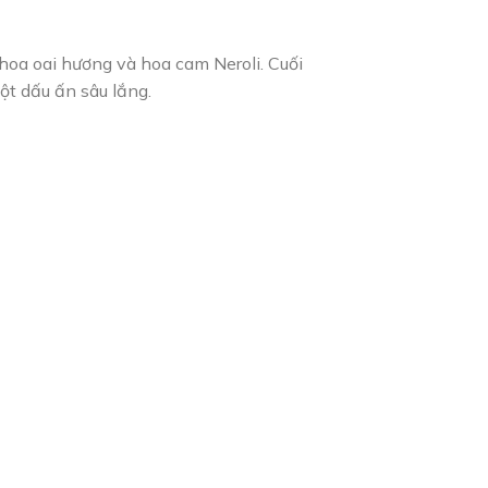
hoa oai hương và hoa cam Neroli. Cuối
ột dấu ấn sâu lắng.