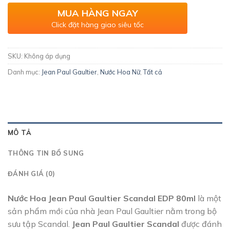
MUA HÀNG NGAY
Click đặt hàng giao siêu tốc
SKU:
Không áp dụng
Danh mục:
Jean Paul Gaultier
,
Nước Hoa Nữ
,
Tất cả
MÔ TẢ
THÔNG TIN BỔ SUNG
ĐÁNH GIÁ (0)
Nước Hoa Jean Paul Gaultier Scandal EDP 80ml
là một
sản phẩm mới của nhà Jean Paul Gaultier nằm trong bộ
sưu tập Scandal.
Jean Paul Gaultier Scandal
được đánh