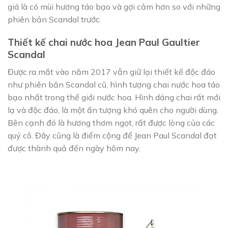
giá là có mùi hương táo bạo và gợi cảm hơn so với những
phiên bản Scandal trước.
Thiết kế chai nước hoa Jean Paul Gaultier
Scandal
Được ra mắt vào năm 2017 vẫn giữ lại thiết kế độc đáo
như phiên bản Scandal cũ, hình tượng chai nước hoa táo
bạo nhất trong thế giới nước hoa. Hình dáng chai rất mới
lạ và độc đáo, là một ấn tượng khó quên cho người dùng.
Bên cạnh đó là hương thơm ngọt, rất được lòng của các
quý cô. Đây cũng là điểm cộng để Jean Paul Scandal đạt
được thành quả đến ngày hôm nay.