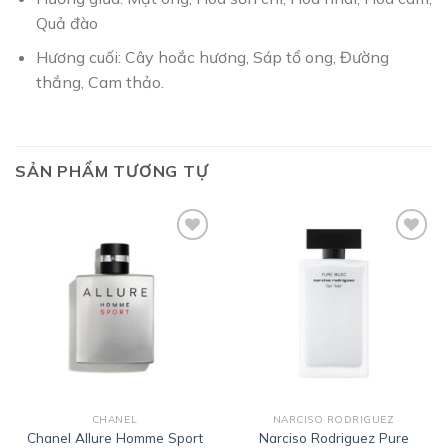
Quả đào
Hương cuối: Cây hoắc hương, Sáp tổ ong, Đường
thắng, Cam thảo.
SẢN PHẨM TƯƠNG TỰ
Add to
Add to
wishlist
wishlist
CHANEL
NARCISO RODRIGUEZ
Narciso Rodriguez Pure
Chanel Allure Homme Sport