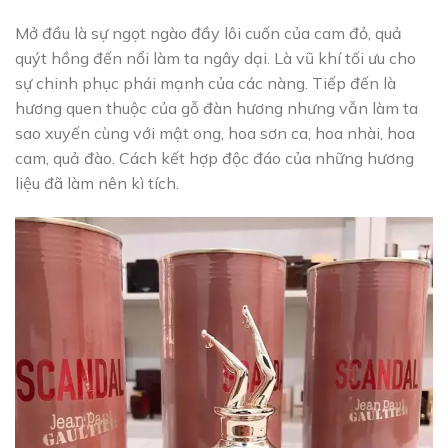
Mở đầu là sự ngọt ngào đầy lôi cuốn của cam đỏ, quả
quýt hồng đến nổi làm ta ngây dại. Là vũ khí tối ưu cho
sự chinh phục phái mạnh của các nàng. Tiếp đến là
hương quen thuộc của gỗ đàn hương nhưng vẫn làm ta
sao xuyến cùng với mật ong, hoa sơn ca, hoa nhài, hoa
cam, quả đào. Cách kết hợp độc đáo của những hương
liệu đã làm nên kì tích.