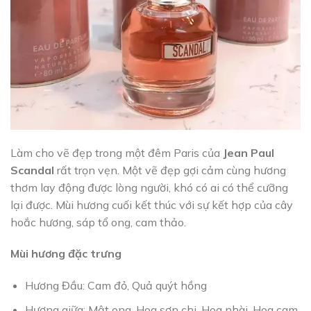
Làm cho vẽ đẹp trong một đêm Paris của
Jean Paul
Scandal
rất trọn vẹn. Một vẽ đẹp gợi cảm cùng hương
thơm lay động được lòng người, khó có ai có thể cưỡng
lại được. Mùi hương cuối kết thúc với sự kết hợp của cây
hoắc hương, sáp tổ ong, cam thảo.
Mùi hương đặc trưng
Hương Đầu: Cam đỏ, Quả quýt hồng
Hương giữa: Mật ong, Hoa sơn chi, Hoa nhài, Hoa cam,