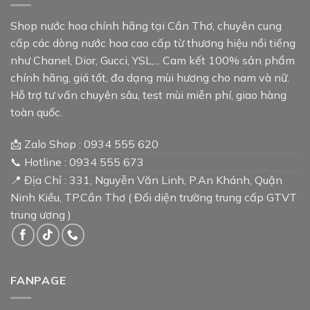
Shop nước hoa chính hãng tại Cần Thơ, chuyên cung
cấp các dòng nước hoa cao cấp từ thương hiệu nổi tiếng
như Chanel, Dior, Gucci, YSL,... Cam kết 100% sản phẩm
chính hãng, giá tốt, đa dạng mùi hương cho nam và nữ.
Hỗ trợ tư vấn chuyên sâu, test mùi miễn phí, giao hàng
toàn quốc.
📩 Zalo Shop : 0934 555 620
📞 Hotline : 0934 555 673
📍 Địa Chỉ : 331, Nguyễn Văn Linh, P.An Khánh, Quận
Ninh Kiều, TP.Cần Thơ ( Đối diện trường trung cấp GTVT
trung ương )
FANPAGE