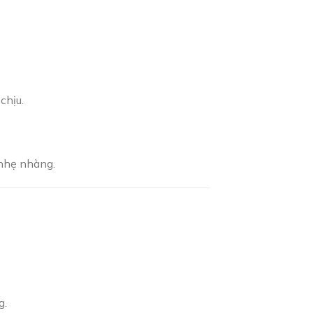
chịu.
 nhẹ nhàng.
g.