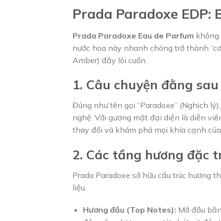
Prada Paradoxe EDP: B
Prada Paradoxe Eau de Parfum
không c
nước hoa này nhanh chóng trở thành “cơ
Amber) đầy lôi cuốn.
1. Câu chuyện đằng sau
Đúng như tên gọi “Paradoxe” (Nghịch lý), 
nghệ. Với gương mặt đại diện là diễn vi
thay đổi và khám phá mọi khía cạnh của
2. Các tầng hương đặc 
Prada Paradoxe sở hữu cấu trúc hương th
liệu.
Hương đầu (Top Notes):
Mở đầu bằng