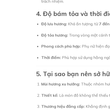
trách nhiệm.
4. Độ bám tỏa và thời đ
Độ lưu hương:
Khá ấn tượng, từ
7 đến
Độ tỏa hương:
Trong vòng một cánh t
Phong cách phù hợp:
Phụ nữ hiện đại,
Thời điểm:
Phù hợp sử dụng hằng ngày
5. Tại sao bạn nên sở 
Mùi hương xu hướng:
Thuộc nhóm hươn
Thiết kế:
Là món đồ không thể thiếu t
Thương hiệu đẳng cấp:
Khẳng định gu