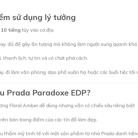
iểm sử dụng lý tưởng
 10 tiếng
tùy vào cơ địa.
ay, đủ để gây ấn tượng mà không làm người xung quanh khó 
 thanh lịch, tự tin và có chút phá cách.
, đi làm văn phòng, dạo phố xuân hạ hoặc các buổi tiệc tối
hữu Prada Paradoxe EDP?
g Floral Amber dễ dùng nhưng vẫn có chiều sâu riêng biệt.
rên bàn trang điểm của các tín đồ làm đẹp.
 thẩm mỹ tinh tế với một sản phẩm từ nhà Prada danh tiến