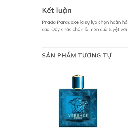
Kết luận
Prada Paradoxe
là sự lựa chọn hoàn hả
cao. Đây chắc chắn là món quà tuyệt vờ
SẢN PHẨM TƯƠNG TỰ
Add to
wishlist