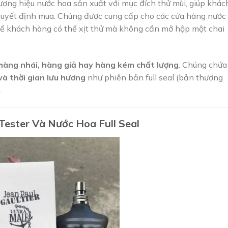
ơng hiệu nước hoa sản xuất với mục đích thử mùi, giúp khác
quyết định mua. Chúng được cung cấp cho các cửa hàng nước
ể khách hàng có thể xịt thử mà không cần mở hộp một chai
hàng nhái, hàng giả hay hàng kém chất lượng
. Chúng chứa
và thời gian lưu hương
như phiên bản full seal (bản thương
.
Tester Và Nước Hoa Full Seal