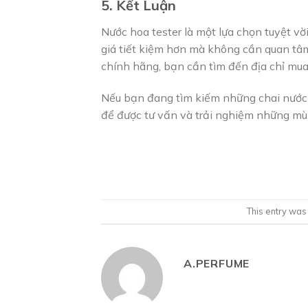
5. Kết Luận
Nước hoa tester là một lựa chọn tuyệt v
giá tiết kiệm hơn mà không cần quan tâ
chính hãng, bạn cần tìm đến địa chỉ mua
Nếu bạn đang tìm kiếm những chai nướ
để được tư vấn và trải nghiệm những mù
This entry was
A.PERFUME