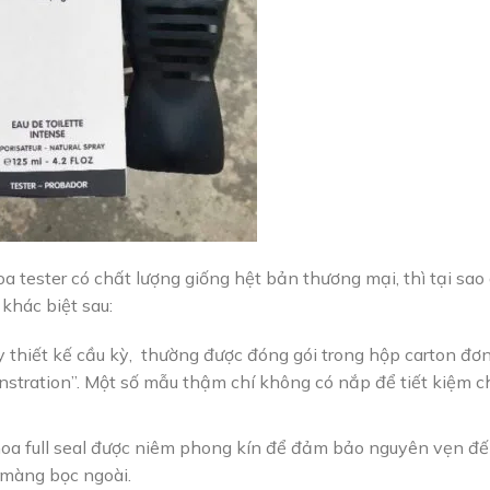
 tester có chất lượng giống hệt bản thương mại, thì tại sao 
 khác biệt sau:
ấy thiết kế cầu kỳ, thường được đóng gói trong hộp carton đơ
nstration”. Một số mẫu thậm chí không có nắp để tiết kiệm c
 hoa full seal được niêm phong kín để đảm bảo nguyên vẹn đ
 màng bọc ngoài.