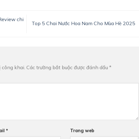
 Review chi
Top 5 Chai Nước Hoa Nam Cho Mùa Hè 2025
 công khai.
Các trường bắt buộc được đánh dấu
*
ail
*
Trang web