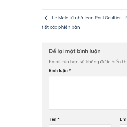
Le Male từ nhà Jean Paul Gaultier –
tiết các phiên bản
Để lại một bình luận
Email của bạn sẽ không được hiển thị
Bình luận
*
Tên
*
Em