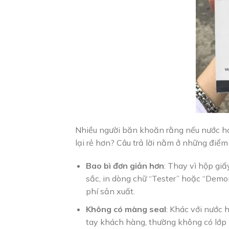
Nhiều người băn khoăn rằng nếu nước hoa
lại rẻ hơn? Câu trả lời nằm ở những điểm
Bao bì đơn giản hơn
: Thay vì hộp gi
sắc, in dòng chữ “Tester” hoặc “Demo
phí sản xuất.
Không có màng seal
: Khác với nước
tay khách hàng, thường không có lớp