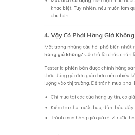
Mục đích sử dụng
: Nếu bạn mua nước 
khác biệt. Tuy nhiên, nếu muốn làm qu
chu hơn.
4. Vậy Có Phải Hàng Giả Không
Một trong những câu hỏi phổ biến nhất
hàng giả không?
Câu trả lời chắc chắn 
Tester là phiên bản được chính hãng sản
thức đóng gói đơn giản hơn nên nhiều kẻ
lượng vào thị trường. Để tránh mua phải 
Chỉ mua tại các cửa hàng uy tín, có 
Kiểm tra chai nước hoa, đảm bảo đầy đ
Tránh mua hàng giá quá rẻ, vì nước hoa