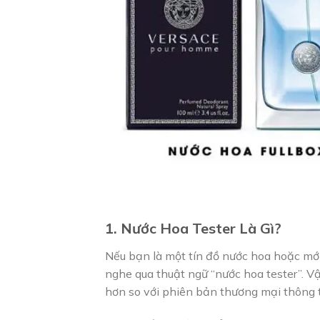
1. Nước Hoa Tester Là Gì?
Nếu bạn là một tín đồ nước hoa hoặc mới
nghe qua thuật ngữ “nước hoa tester”. Vậy
hơn so với phiên bản thương mại thông