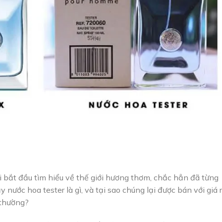
 bắt đầu tìm hiểu về thế giới hương thơm, chắc hẳn đã từng
 nước hoa tester là gì, và tại sao chúng lại được bán với giá 
 thường?