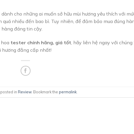
ời dành cho những ai muốn sở hữu mùi hương yêu thích với mứ
m quá nhiều đến bao bì. Tuy nhiên, để đảm bảo mua đúng hà
 hàng đáng tin cậy.
c hoa
tester chính hãng, giá tốt
, hãy liên hệ ngay với chúng 
i hương đẳng cấp nhất!
 posted in
Review
. Bookmark the
permalink
.