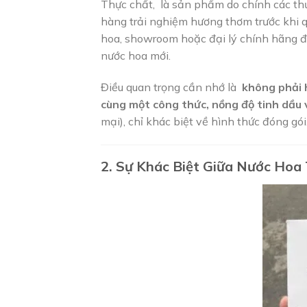
Thực chất, là sản phẩm do chính các thư
hàng trải nghiệm hương thơm trước khi 
hoa, showroom hoặc đại lý chính hãng đ
nước hoa mới.
Điều quan trọng cần nhớ là
không phải 
cùng một công thức, nồng độ tinh dầu 
mại), chỉ khác biệt về hình thức đóng gói
2. Sự Khác Biệt Giữa Nước Hoa 