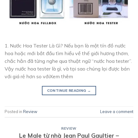
1. Nước Hoa Tester Là Gì? Nếu bạn là một tín đồ nước
hoa hoặc mới bắt đầu tìm hiểu về thế giới hương thơm,
chắc hẳn đã từng nghe qua thuật ngữ “nước hoa tester”.
Vậy nước hoa tester là gì, và tại sao chúng lại được bán
với giá rẻ hơn so vớiXem thêm
CONTINUE READING
→
Posted in
Review
Leave a comment
REVIEW
Le Male từ nhà Jean Paul Gaultier –