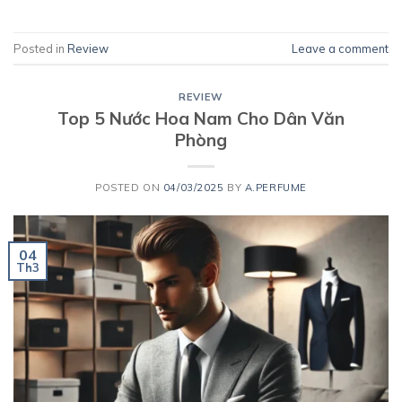
Posted in
Review
Leave a comment
REVIEW
Top 5 Nước Hoa Nam Cho Dân Văn
Phòng
POSTED ON
04/03/2025
BY
A.PERFUME
04
Th3