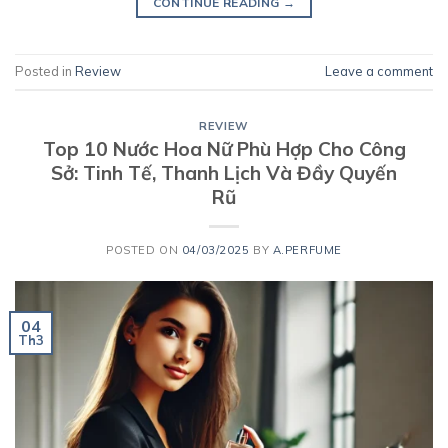
CONTINUE READING
→
Posted in
Review
Leave a comment
REVIEW
Top 10 Nước Hoa Nữ Phù Hợp Cho Công
Sở: Tinh Tế, Thanh Lịch Và Đầy Quyến
Rũ
POSTED ON
04/03/2025
BY
A.PERFUME
04
Th3