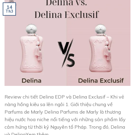
14
Th3
Review chi tiết Delina EDP và Delina Exclusif – Khi vẻ
nàng hồng kiêu sa lên ngôi 1. Giới thiệu chung về
Parfums de Marly Delina Parfums de Marly là thương
hiệu nước hoa niche nổi tiếng với những sản phẩm lấy
cảm hứng từ thời kỷ Nguyên tổ Pháp. Trong đó, Delina
và DelinaXem thêm