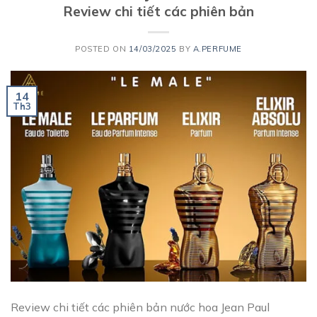
Review chi tiết các phiên bản
POSTED ON
14/03/2025
BY
A.PERFUME
14
Th3
Review chi tiết các phiên bản nước hoa Jean Paul