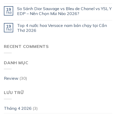
So Sánh Dior Sauvage vs Bleu de Chanel vs YSL Y
19
Th3
EDP – Nên Chọn Mùi Nào 2026?
Top 4 nước hoa Versace nam bán chạy tại Cần
19
Th3
Thơ 2026
RECENT COMMENTS
DANH MỤC
Review
(30)
LƯU TRỮ
Tháng 4 2026
(3)