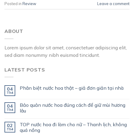
Posted in
Review
Leave a comment
ABOUT
Lorem ipsum dolor sit amet, consectetuer adipiscing elit,
sed diam nonummy nibh euismod tincidunt.
LATEST POSTS
Phân biệt nước hoa thật – giả đơn giản tại nhà
04
Th4
Bảo quản nước hoa đúng cách để giữ mùi hương
04
Th4
lâu
TOP nước hoa đi làm cho nữ – Thanh lịch, không
02
Th4
quá nồng