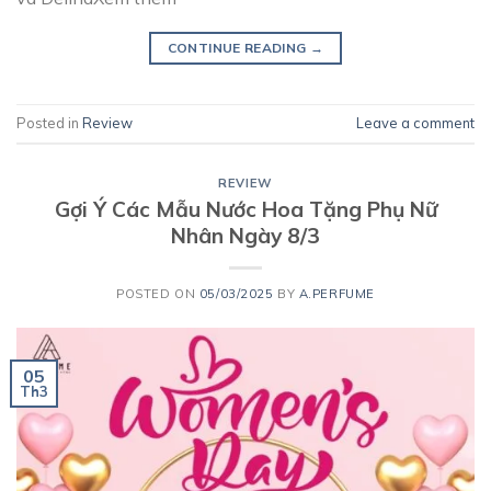
CONTINUE READING
→
Posted in
Review
Leave a comment
REVIEW
Gợi Ý Các Mẫu Nước Hoa Tặng Phụ Nữ
Nhân Ngày 8/3
POSTED ON
05/03/2025
BY
A.PERFUME
05
Th3