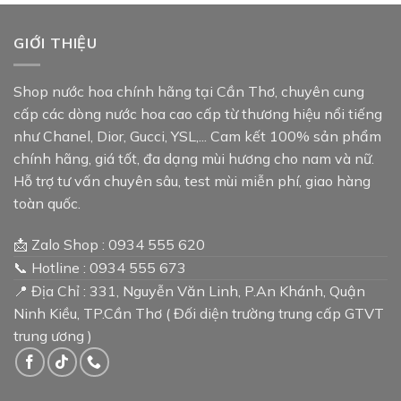
GIỚI THIỆU
Shop nước hoa chính hãng tại Cần Thơ, chuyên cung
cấp các dòng nước hoa cao cấp từ thương hiệu nổi tiếng
như Chanel, Dior, Gucci, YSL,... Cam kết 100% sản phẩm
chính hãng, giá tốt, đa dạng mùi hương cho nam và nữ.
Hỗ trợ tư vấn chuyên sâu, test mùi miễn phí, giao hàng
toàn quốc.
📩 Zalo Shop : 0934 555 620
📞 Hotline : 0934 555 673
📍 Địa Chỉ : 331, Nguyễn Văn Linh, P.An Khánh, Quận
Ninh Kiều, TP.Cần Thơ ( Đối diện trường trung cấp GTVT
trung ương )