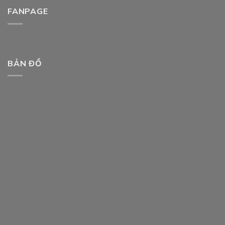
FANPAGE
BẢN ĐỒ