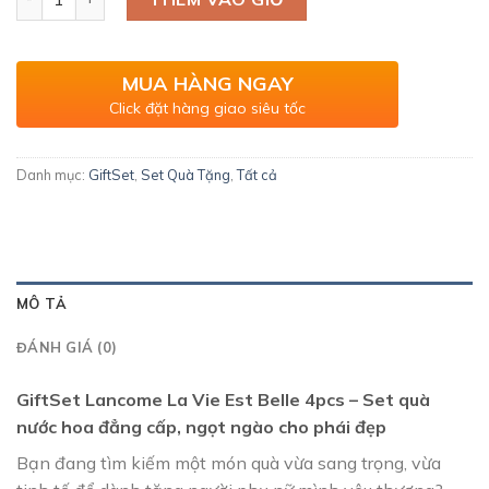
MUA HÀNG NGAY
Click đặt hàng giao siêu tốc
Danh mục:
GiftSet
,
Set Quà Tặng
,
Tất cả
MÔ TẢ
ĐÁNH GIÁ (0)
GiftSet Lancome La Vie Est Belle 4pcs – Set quà
nước hoa đẳng cấp, ngọt ngào cho phái đẹp
Bạn đang tìm kiếm một món quà vừa sang trọng, vừa