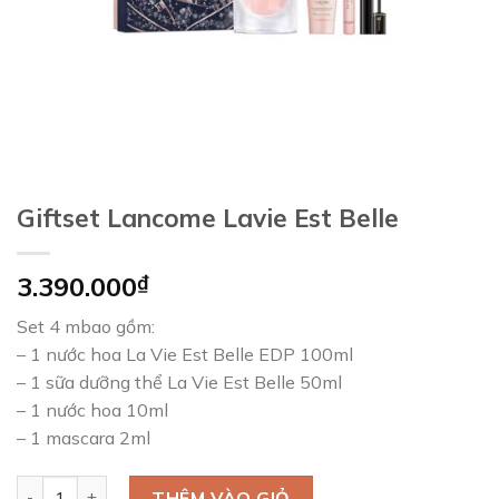
Giftset Lancome Lavie Est Belle
3.390.000
₫
Set 4 mbao gồm:
– 1 nước hoa La Vie Est Belle EDP 100ml
– 1 sữa dưỡng thể La Vie Est Belle 50ml
– 1 nước hoa 10ml
– 1 mascara 2ml
Giftset Lancome Lavie Est Belle số lượng
THÊM VÀO GIỎ