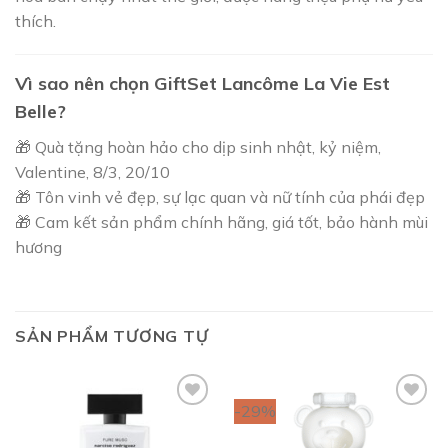
thích.
Vì sao nên chọn GiftSet Lancôme La Vie Est
Belle?
🎁 Quà tặng hoàn hảo cho dịp sinh nhật, kỷ niệm,
Valentine, 8/3, 20/10
🎁 Tôn vinh vẻ đẹp, sự lạc quan và nữ tính của phái đẹp
🎁 Cam kết sản phẩm chính hãng, giá tốt, bảo hành mùi
hương
SẢN PHẨM TƯƠNG TỰ
-29%