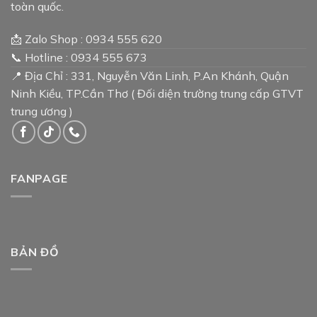
toàn quốc.
📩 Zalo Shop : 0934 555 620
📞 Hotline : 0934 555 673
📍 Địa Chỉ : 331, Nguyễn Văn Linh, P.An Khánh, Quận
Ninh Kiều, TP.Cần Thơ ( Đối diện trường trung cấp GTVT
trung ương )
FANPAGE
BẢN ĐỒ