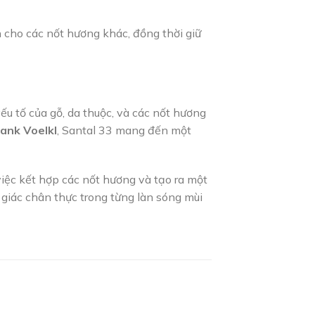
 cho các nốt hương khác, đồng thời giữ
ếu tố của gỗ, da thuộc, và các nốt hương
rank Voelkl
, Santal 33 mang đến một
iệc kết hợp các nốt hương và tạo ra một
 giác chân thực trong từng làn sóng mùi