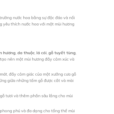
 trường nước hoa bằng sự độc đáo và nổi
g yêu thích nước hoa với một mùi hương
n hương
,
da thuộc
,
lá cói
,
gỗ tuyết tùng
,
, tạo nên một mùi hương đầy cảm xúc và
 mát, đầy cảm giác của một xưởng cưa gỗ
ứng giữa những tấm gỗ được cắt và mài
 gỗ tươi và thêm phần sâu lắng cho mùi
 phong phú và đa dạng cho tổng thể mùi