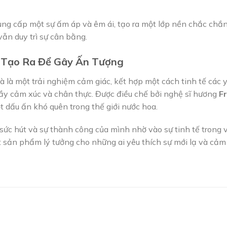
ung cấp một sự ấm áp và êm ái, tạo ra một lớp nền chắc chắn
ẫn duy trì sự cân bằng.
 Tạo Ra Để Gây Ấn Tượng
 là một trải nghiệm cảm giác, kết hợp một cách tinh tế các y
y cảm xúc và chân thực. Được điều chế bởi nghệ sĩ hương
F
t dấu ấn khó quên trong thế giới nước hoa.
ức hút và sự thành công của mình nhờ vào sự tinh tế trong v
t sản phẩm lý tưởng cho những ai yêu thích sự mới lạ và cảm