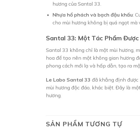
hương của Santal 33.
Nhựa hổ phách và bạch đậu khấu
: C
cho mùi hương không bị quá ngọt mà v
Santal 33: Một Tác Phẩm Được
Santal 33 không chỉ là một mùi hương, mà
hoa để tạo nên một không gian hương đầ
phong cách mới lạ và hấp dẫn, tạo ra mộ
Le Labo Santal 33
đã khẳng định được s
mùi hương độc đáo, khác biệt. Đây là mộ
hương.
SẢN PHẨM TƯƠNG TỰ