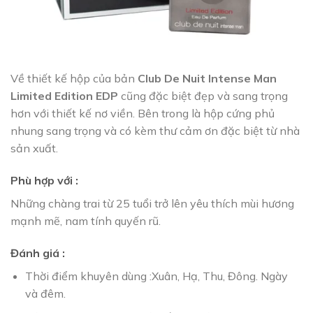
Về thiết kế hộp của bản
Club De Nuit Intense Man
Limited Edition EDP
cũng đặc biệt đẹp và sang trọng
hơn với thiết kế nơ viền. Bên trong là hộp cứng phủ
nhung sang trọng và có kèm thư cảm ơn đặc biệt từ nhà
sản xuất.
Phù hợp với :
Những chàng trai từ 25 tuổi trở lên yêu thích mùi hương
mạnh mẽ, nam tính quyến rũ.
Đánh giá :
Thời điểm khuyên dùng :Xuân, Hạ, Thu, Đông. Ngày
và đêm.