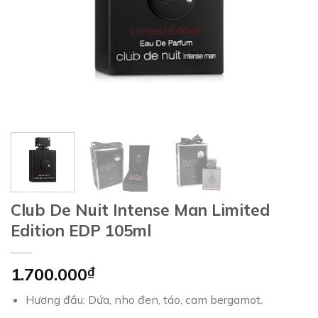
Club De Nuit Intense Man Limited
Edition EDP 105ml
1.700.000
₫
Hương đầu: Dứa, nho đen, táo, cam bergamot.