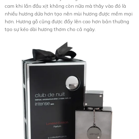
cam khi lần đầu xịt không còn nữa mà thây vào đó là
nhiều hương dứa hơn tạo nên mùi hương được mềm mại
hơn. Hương gỗ cũng được đẩy lên cao hơn bản thường
tạo sự kéo dài hương thơm cho cả ngày.