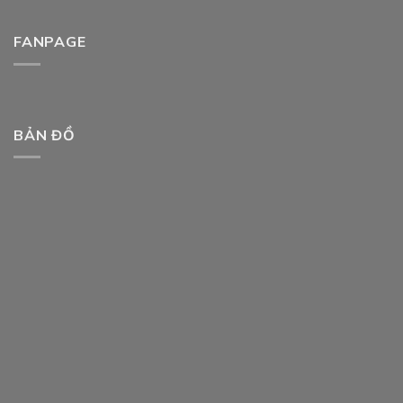
FANPAGE
BẢN ĐỒ