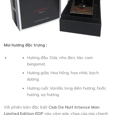
Mùi hương đặc trưng :
Hương đầu: Dứa, nho đen, táo, cam
bergamot.
Hương giữa: Hoa hồng, hoa nhài, bạch
dương.
Hương cuối: Vanilla, long diên hương, hoắc
hương, xạ hương.
Với phiên bản đặc biệt
Club De Nuit Intense Man
Limited Edition EDP
này cảm giác chua của mùi chanh