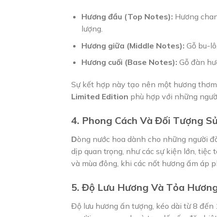
Hương đầu (Top Notes):
Hương chanh
lượng.
Hương giữa (Middle Notes):
Gỗ bu-lô
Hương cuối (Base Notes):
Gỗ đàn hươ
Sự kết hợp này tạo nên một hương thơm 
Limited Edition
phù hợp với những người
4. Phong Cách Và Đối Tượng S
D
òng nước hoa dành cho những người đàn
dịp quan trọng, như các sự kiện lớn, tiệ
và mùa đông, khi các nốt hương ấm áp p
5. Độ Lưu Hương Và Tỏa Hươn
Độ lưu hương ấn tượng, kéo dài từ 8 đến 