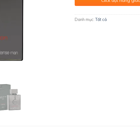
Click đặt hàng giao
Danh mục:
Tất cả