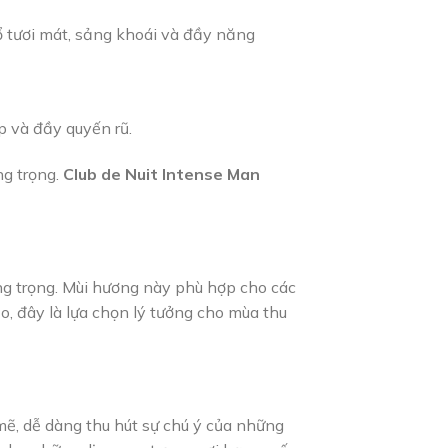
 tươi mát, sảng khoái và đầy năng
p và đầy quyến rũ.
g trọng.
Club de Nuit Intense Man
ng trọng. Mùi hương này phù hợp cho các
ảo, đây là lựa chọn lý tưởng cho mùa thu
mẽ, dễ dàng thu hút sự chú ý của những