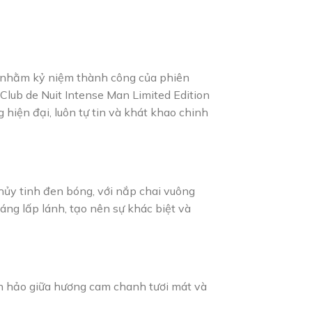
 nhằm kỷ niệm thành công của phiên
lub de Nuit Intense Man Limited Edition
hiện đại, luôn tự tin và khát khao chinh
hủy tinh đen bóng, với nắp chai vuông
áng lấp lánh, tạo nên sự khác biệt và
n hảo giữa hương cam chanh tươi mát và