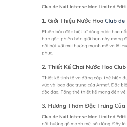
Club de Nuit Intense Man Limited Edi
1. Giới Thiệu Nước Hoa
Club de 
P
hiên bản đặc biệt từ dòng nước hoa nổ
bản gốc, phiên bản giới hạn này mang đ
nổi bật với mùi hương mạnh mẽ và lôi cuố
phục.
2. Thiết Kế Chai Nước Hoa Club
Thiết kế tinh tế và đẳng cấp, thể hiện 
vức và logo đặc trưng của Armaf. Đặc bi
độc đáo. Tổng thể thiết kế mang đến vẻ
3. Hương Thơm Đặc Trưng Của C
Club de Nuit Intense Man Limited Edit
nốt hương gỗ mạnh mẽ, sâu lắng. Đây là m