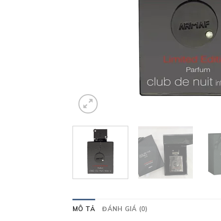
MÔ TẢ
ĐÁNH GIÁ (0)