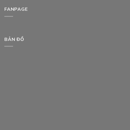
FANPAGE
BẢN ĐỒ