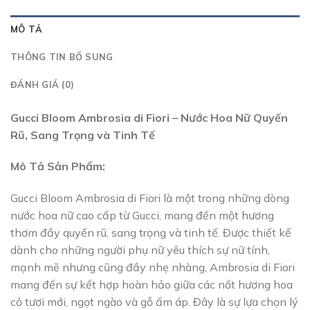
MÔ TẢ
THÔNG TIN BỔ SUNG
ĐÁNH GIÁ (0)
Gucci Bloom Ambrosia di Fiori – Nước Hoa Nữ Quyến
Rũ, Sang Trọng và Tinh Tế
Mô Tả Sản Phẩm:
Gucci Bloom Ambrosia di Fiori là một trong những dòng
nước hoa nữ cao cấp từ Gucci, mang đến một hương
thơm đầy quyến rũ, sang trọng và tinh tế. Được thiết kế
dành cho những người phụ nữ yêu thích sự nữ tính,
mạnh mẽ nhưng cũng đầy nhẹ nhàng, Ambrosia di Fiori
mang đến sự kết hợp hoàn hảo giữa các nốt hương hoa
cỏ tươi mới, ngọt ngào và gỗ ấm áp. Đây là sự lựa chọn lý