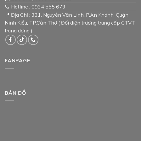
📞 Hotline : 0934 555 673
📍 Địa Chỉ : 331, Nguyễn Văn Linh, P.An Khánh, Quận
Ninh Kiều, TP.Cần Thơ ( Đối diện trường trung cấp GTVT
trung ương )
FANPAGE
BẢN ĐỒ