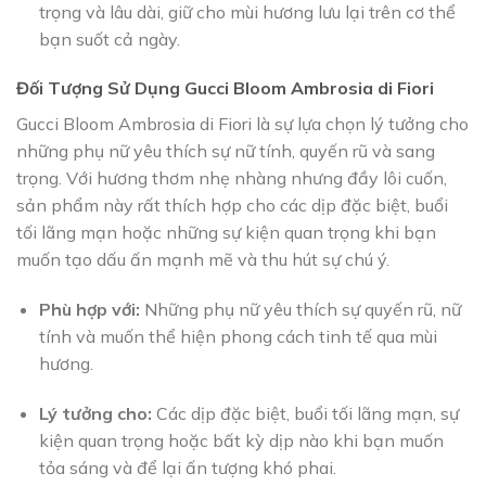
trọng và lâu dài, giữ cho mùi hương lưu lại trên cơ thể
bạn suốt cả ngày.
Đối Tượng Sử Dụng Gucci Bloom Ambrosia di Fiori
Gucci Bloom Ambrosia di Fiori là sự lựa chọn lý tưởng cho
những phụ nữ yêu thích sự nữ tính, quyến rũ và sang
trọng. Với hương thơm nhẹ nhàng nhưng đầy lôi cuốn,
sản phẩm này rất thích hợp cho các dịp đặc biệt, buổi
tối lãng mạn hoặc những sự kiện quan trọng khi bạn
muốn tạo dấu ấn mạnh mẽ và thu hút sự chú ý.
Phù hợp với:
Những phụ nữ yêu thích sự quyến rũ, nữ
tính và muốn thể hiện phong cách tinh tế qua mùi
hương.
Lý tưởng cho:
Các dịp đặc biệt, buổi tối lãng mạn, sự
kiện quan trọng hoặc bất kỳ dịp nào khi bạn muốn
tỏa sáng và để lại ấn tượng khó phai.