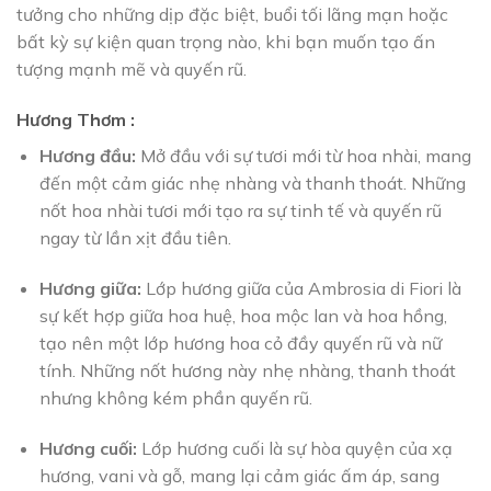
tưởng cho những dịp đặc biệt, buổi tối lãng mạn hoặc
bất kỳ sự kiện quan trọng nào, khi bạn muốn tạo ấn
tượng mạnh mẽ và quyến rũ.
Hương Thơm :
Hương đầu:
Mở đầu với sự tươi mới từ hoa nhài, mang
đến một cảm giác nhẹ nhàng và thanh thoát. Những
nốt hoa nhài tươi mới tạo ra sự tinh tế và quyến rũ
ngay từ lần xịt đầu tiên.
Hương giữa:
Lớp hương giữa của Ambrosia di Fiori là
sự kết hợp giữa hoa huệ, hoa mộc lan và hoa hồng,
tạo nên một lớp hương hoa cỏ đầy quyến rũ và nữ
tính. Những nốt hương này nhẹ nhàng, thanh thoát
nhưng không kém phần quyến rũ.
Hương cuối:
Lớp hương cuối là sự hòa quyện của xạ
hương, vani và gỗ, mang lại cảm giác ấm áp, sang