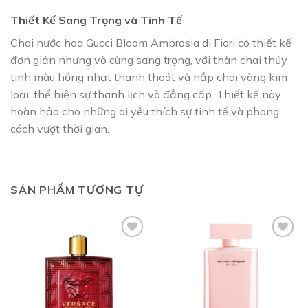
Thiết Kế Sang Trọng và Tinh Tế
Chai nước hoa Gucci Bloom Ambrosia di Fiori có thiết kế
đơn giản nhưng vô cùng sang trọng, với thân chai thủy
tinh màu hồng nhạt thanh thoát và nắp chai vàng kim
loại, thể hiện sự thanh lịch và đẳng cấp. Thiết kế này
hoàn hảo cho những ai yêu thích sự tinh tế và phong
cách vượt thời gian.
SẢN PHẨM TƯƠNG TỰ
Add to
Add to
wishlist
wishlist