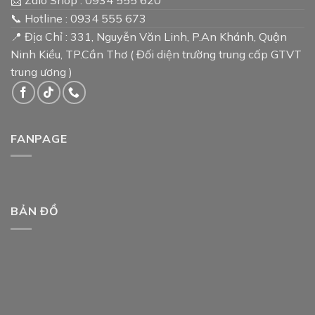
📞 Hotline : 0934 555 673
📍 Địa Chỉ : 331, Nguyễn Văn Linh, P.An Khánh, Quận
Ninh Kiều, TP.Cần Thơ ( Đối diện trường trung cấp GTVT
trung ương )
FANPAGE
BẢN ĐỒ