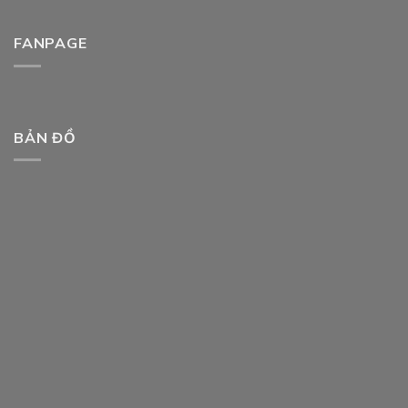
FANPAGE
BẢN ĐỒ