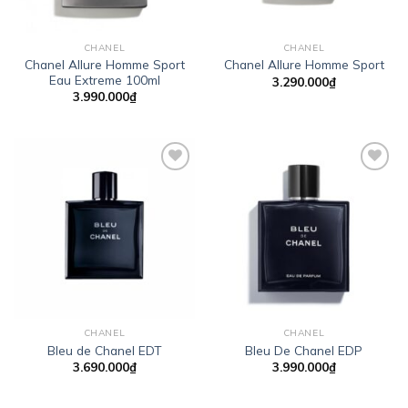
CHANEL
CHANEL
Chanel Allure Homme Sport
Chanel Allure Homme Sport
Eau Extreme 100ml
3.290.000
₫
3.990.000
₫
Add to
Add to
wishlist
wishlist
CHANEL
CHANEL
Bleu de Chanel EDT
Bleu De Chanel EDP
3.690.000
₫
3.990.000
₫