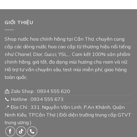
GIỚI THIỆU
Shop nước hoa chính hãng tại Cần Thơ, chuyên cung
cấp các dòng nước hoa cao cấp từ thương hiệu nổi tiếng
như Chanel, Dior, Gucci, YSL,... Cam kết 100% sản phẩm
chính hãng, giá tốt, đa dạng mùi hương cho nam và nữ.
Hỗ trợ tư vấn chuyên sâu, test mùi miễn phí, giao hàng
toàn quốc.
📩 Zalo Shop : 0934 555 620
📞 Hotline : 0934 555 673
📍 Địa Chỉ : 331, Nguyễn Văn Linh, P.An Khánh, Quận
Ninh Kiều, TP.Cần Thơ ( Đối diện trường trung cấp GTVT
trung ương )