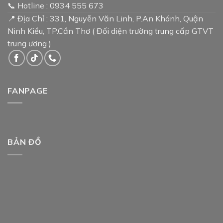
📞 Hotline : 0934 555 673
📍 Địa Chỉ : 331, Nguyễn Văn Linh, P.An Khánh, Quận
Ninh Kiều, TP.Cần Thơ ( Đối diện trường trung cấp GTVT
trung ương )
FANPAGE
BẢN ĐỒ