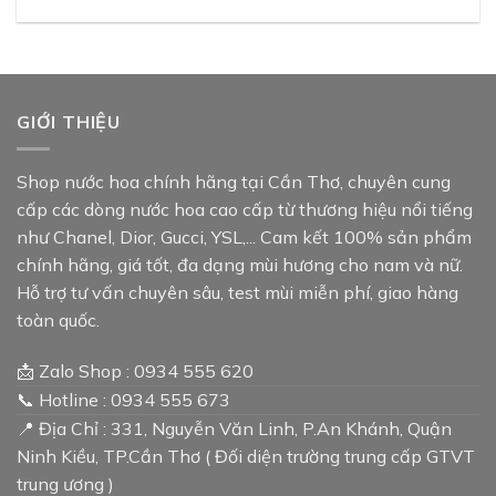
GIỚI THIỆU
Shop nước hoa chính hãng tại Cần Thơ, chuyên cung
cấp các dòng nước hoa cao cấp từ thương hiệu nổi tiếng
như Chanel, Dior, Gucci, YSL,... Cam kết 100% sản phẩm
chính hãng, giá tốt, đa dạng mùi hương cho nam và nữ.
Hỗ trợ tư vấn chuyên sâu, test mùi miễn phí, giao hàng
toàn quốc.
📩 Zalo Shop : 0934 555 620
📞 Hotline : 0934 555 673
📍 Địa Chỉ : 331, Nguyễn Văn Linh, P.An Khánh, Quận
Ninh Kiều, TP.Cần Thơ ( Đối diện trường trung cấp GTVT
trung ương )